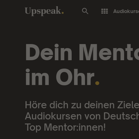
Audiokurs
Upspeak:
Dein Ment
im Ohr
.
Höre dich zu deinen Ziele
Audiokursen von Deutsc
Top Mentor:innen!