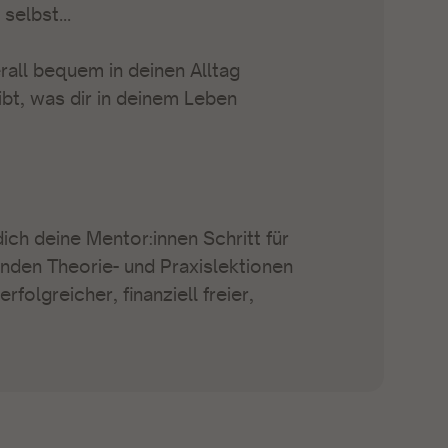
selbst...
rall bequem in deinen Alltag
eibt, was dir in deinem Leben
ich deine Mentor:innen Schritt für
enden Theorie- und Praxislektionen
rfolgreicher, finanziell freier,