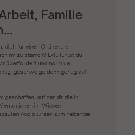
rbeit, Familie
...
, dich für einen Onlinekurs
chirm zu starren? Evtl. fühlst du
ar überfordert und normale
 genug, geschweige denn genug auf
 geschaffen, auf der dir die in
entor:innen ihr Wissen
fgebauten Audiokursen zum nebenbei