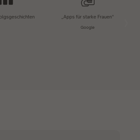
folgsgeschichten
„Apps für starke Frauen“
Google