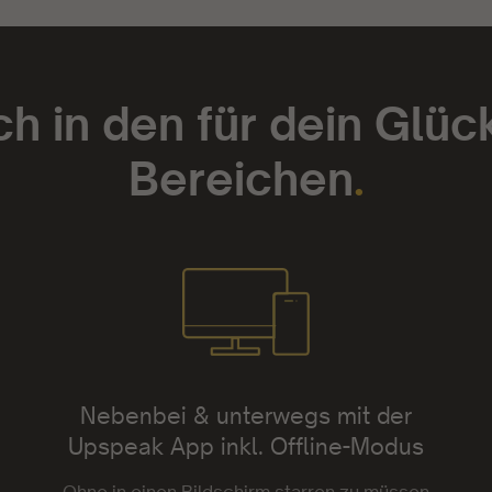
ch in den für dein Glüc
Bereichen
.
Nebenbei & unterwegs mit der
Upspeak App inkl. Offline-Modus