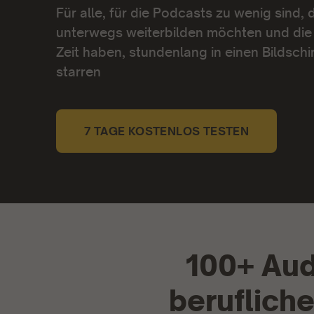
Für alle, für die Podcasts zu wenig sind, 
unterwegs weiterbilden möchten und die 
Zeit haben, stundenlang in einen Bildschi
starren
7 TAGE KOSTENLOS TESTEN
100+ Au
beruflich