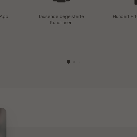
 App
Tausende begeisterte
Hundert Er
Kund:innen