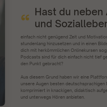
Hast du neben A
und Sozialleben
einfach nicht genügend Zeit und Motivation
stundenlang hinzusetzen und in einen Bilds
dich mit herkömmlichen Onlinekursen sog
Podcasts sind für dich einfach nicht tief
den Punkt gebracht?
Aus diesem Grund haben wir eine Plattform
unsere Augen besten deutschsprachigen M
komprimiert in knackigen, didaktisch au
und unterwegs Hören anbieten.