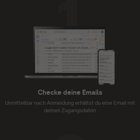
Funktionalität ist einfach und die Inhalte mega.
Ich liebe sie.
- Anno Lauten
Tolle Plattform
Tolle Plattform. Kann ich nur empfehlen
- Constanze Seefried
Checke deine Emails
Unmittelbar nach Anmeldung erhältst du eine Email mit
deinen Zugangsdaten
Upspeak ist genial.