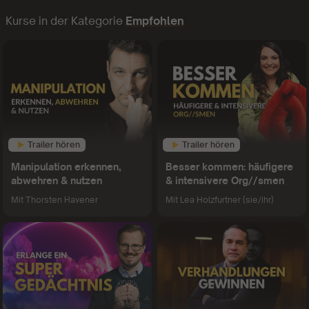
Kurse in der Kategorie
Empfohlen
Trailer hören
Trailer hören
Manipulation erkennen,
Besser kommen: häufigere
abwehren & nutzen
& intensivere Org//smen
Mit
Thorsten Havener
Mit
Lea Holzfurtner (sie/ihr)