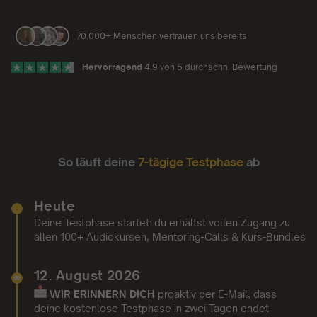
70.000+ Menschen vertrauen uns bereits
Hervorragend
4.9 von 5 durchschn. Bewertung
So läuft deine
7-tägige Testphase
ab
Heute
Deine Testphase startet: du erhältst vollen Zugang zu
allen 100+ Audiokursen, Mentoring-Calls & Kurs-Bundles
12. August 2026
WIR ERINNERN DICH
proaktiv per E-Mail,
dass
deine kostenlose Testphase in zwei Tagen endet