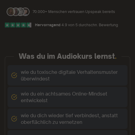
70.000+ Menschen vertrauen Upspeak bereits
Hervorragend
4.9 von 5 durchschn. Bewertung
Was du im Audiokurs lernst
.
wie du toxische digitale Verhaltensmuster
überwindest
wie du ein achtsames Online-Mindset
entwickelst
wie du dich wieder tief verbindest, anstatt
oberflächlich zu vernetzen