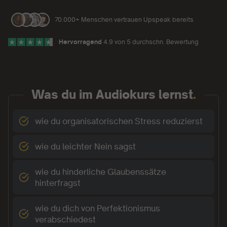
70.000+ Menschen vertrauen Upspeak bereits
Hervorragend
4.9 von 5 durchschn. Bewertung
Was du im Audiokurs lernst
.
wie du organisatorischen Stress reduzierst
wie du leichter Nein sagst
wie du hinderliche Glaubenssätze
hinterfragst
wie du dich von Perfektionismus
verabschiedest