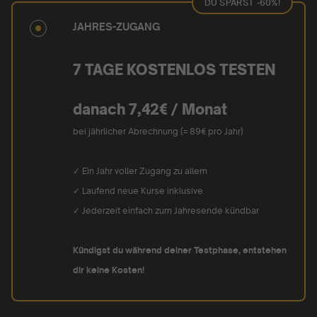
DU SPARST -60%!
JAHRES-ZUGANG
7 TAGE KOSTENLOS TESTEN
danach 7,42€ / Monat
bei jährlicher Abrechnung (= 89€ pro Jahr)
✓ Ein Jahr voller Zugang zu allem
✓ Laufend neue Kurse inklusive
✓ Jederzeit einfach zum Jahresende kündbar
Kündigst du während deiner Testphase, entstehen
dir keine Kosten!