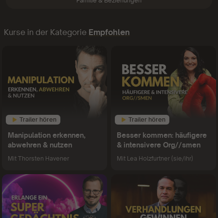
Familie & Beziehungen
Kurse in der Kategorie
Empfohlen
Trailer hören
Trailer hören
Manipulation erkennen,
Besser kommen: häufigere
abwehren & nutzen
& intensivere Org//smen
Mit
Thorsten Havener
Mit
Lea Holzfurtner (sie/ihr)