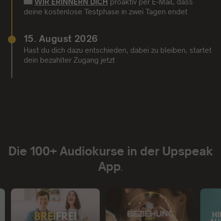
WIR ERINNERN DICH
proaktiv per E-Mail,
dass
deine kostenlose Testphase in zwei Tagen endet
15. August 2026
Hast du dich dazu entschieden, dabei zu bleiben, startet
dein bezahlter Zugang jetzt
Die 100+ Audiokurse in der Upspeak
App
.