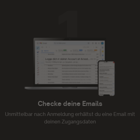
Die App läuft super zuverlässig, die
Funktionalität ist einfach und die Inhalte mega.
Ich liebe sie.
- Anno Lauten
Tolle Plattform
Tolle Plattform. Kann ich nur empfehlen
- Constanze Seefried
Checke deine Emails
Unmittelbar nach Anmeldung erhältst du eine Email mit
deinen Zugangsdaten