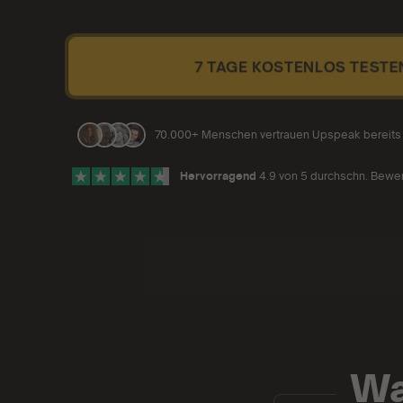
7 TAGE KOSTENLOS TESTE
70.000+ Menschen vertrauen Upspeak bereits
Hervorragend
4.9 von 5 durchschn. Bewe
Wa