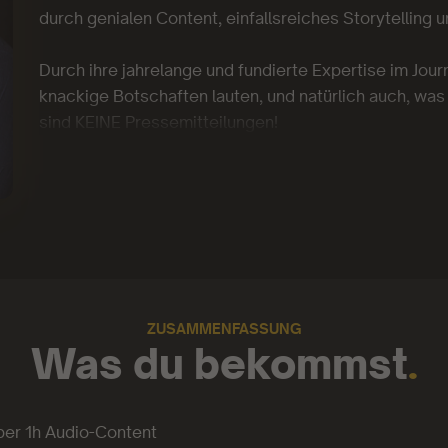
durch genialen Content, einfallsreiches Storytelling u
Durch ihre jahrelange und fundierte Expertise im Jour
knackige Botschaften lauten, und natürlich auch, was J
sind KEINE Pressemitteilungen!
ZUSAMMENFASSUNG
Was du bekommst
.
ber 1h Audio-Content