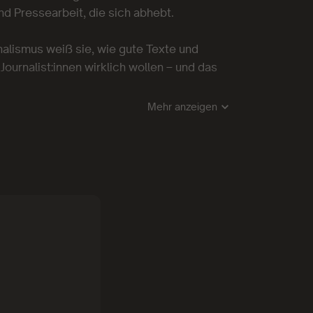
nd Pressearbeit, die sich abhebt.
nalismus weiß sie, wie gute Texte und
ournalist:innen wirklich wollen – und das
Mehr anzeigen