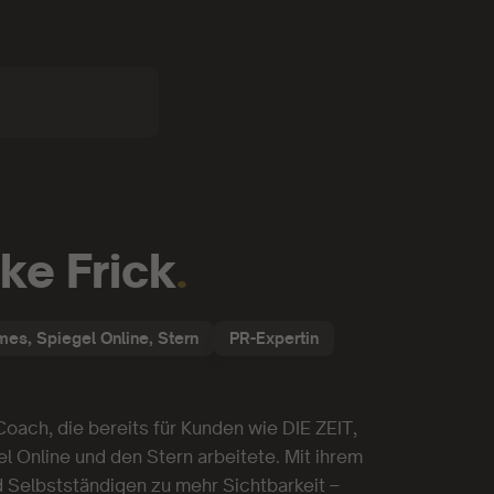
ke Frick
.
imes, Spiegel Online, Stern
PR-Expertin
Coach, die bereits für Kunden wie DIE ZEIT,
el Online und den Stern arbeitete. Mit ihrem
d Selbstständigen zu mehr Sichtbarkeit –