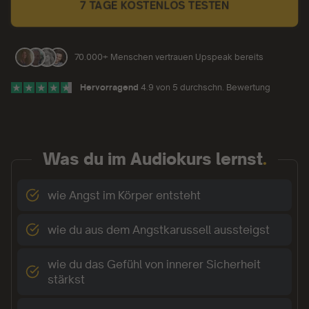
7 TAGE KOSTENLOS TESTEN
70.000+ Menschen vertrauen Upspeak bereits
Hervorragend
4.9 von 5 durchschn. Bewertung
Was du im Audiokurs lernst
.
wie Angst im Körper entsteht
wie du aus dem Angstkarussell aussteigst
wie du das Gefühl von innerer Sicherheit
stärkst