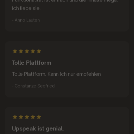
Ich liebe sie.
- Anno Lauten
Tolle Plattform
Tolle Plattform. Kann ich nur empfehlen
- Constanze Seefried
Upspeak ist genial.
Upspeak ist genial. Ich habe oft nicht die Zeit