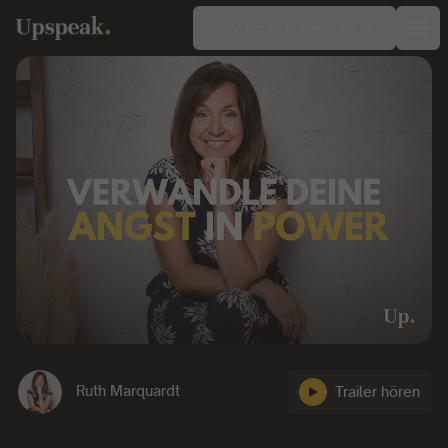
Mehr Kurse entdecken
Ope
Ruth Marquardt
Trailer hören