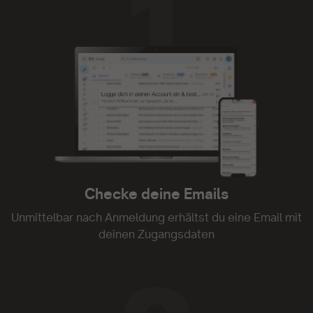
Ich liebe sie.
- Anno Lauten
Tolle Plattform
Tolle Plattform. Kann ich nur empfehlen
Checke deine Emails
- Constanze Seefried
Unmittelbar nach Anmeldung erhältst du eine Email mit
deinen Zugangsdaten
Upspeak ist genial.