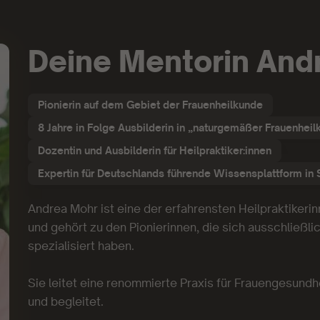
Deine Mentorin And
Pionierin auf dem Gebiet der Frauenheilkunde
8 Jahre in Folge Ausbilderin in „naturgemäßer Frauenhei
Dozentin und Ausbilderin für Heilpraktiker:innen
Expertin für Deutschlands führende Wissensplattform in
Andrea Mohr ist eine der erfahrensten Heilpraktiker
und gehört zu den Pionierinnen, die sich ausschließl
spezialisiert haben.
Sie leitet eine renommierte Praxis für Frauengesundhe
und begleitet.