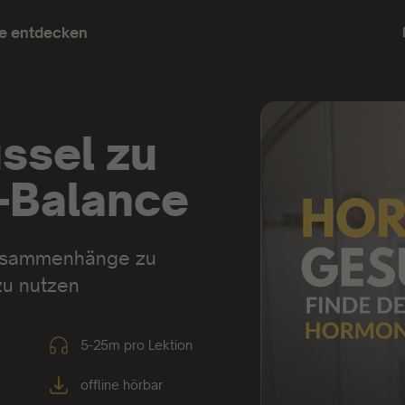
e entdecken
üssel zu
-Balance
Zusammenhänge zu
zu nutzen
5-25m pro Lektion
offline hörbar