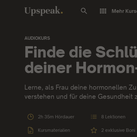
Mehr Kurs
AUDIOKURS
Audiokurs:
Finde die Schl
deiner Hormon
Lerne, als Frau deine hormonellen 
verstehen und für deine Gesundheit 
2h 35m Hördauer
8 Lektionen
Kursmaterialien
2 exklusive Boni