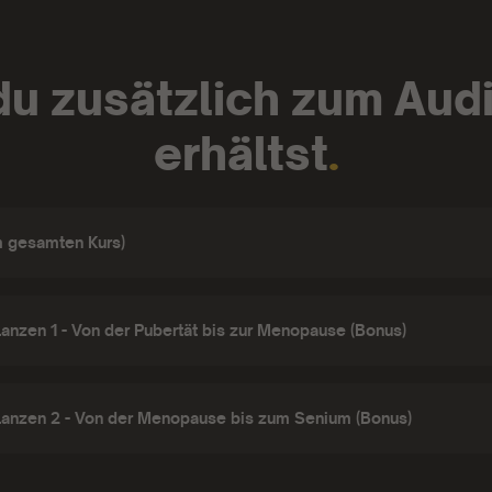
u zusätzlich zum Aud
erhältst
.
m gesamten Kurs)
lanzen 1 - Von der Pubertät bis zur Menopause (Bonus)
flanzen 2 - Von der Menopause bis zum Senium (Bonus)