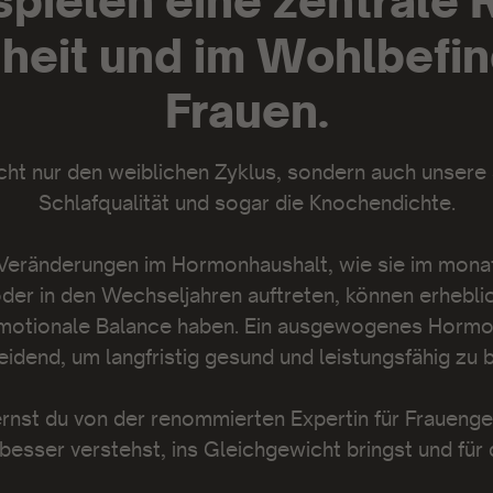
ielen eine zentrale R
eit und im Wohlbefi
Frauen.
icht nur den weiblichen Zyklus, sondern auch unsere
Schlafqualität und sogar die Knochendichte.
ränderungen im Hormonhaushalt, wie sie im monatl
er in den Wechseljahren auftreten, können erheblich
emotionale Balance haben. Ein ausgewogenes Hormo
idend, um langfristig gesund und leistungsfähig zu 
ernst du von der renommierten Expertin für Fraueng
esser verstehst, ins Gleichgewicht bringst und für 