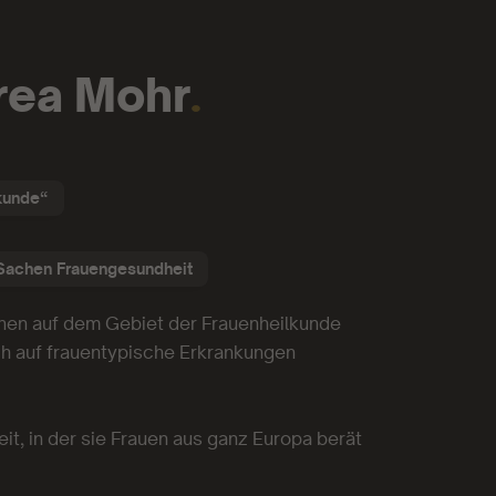
rea Mohr
.
lkunde“
 Sachen Frauengesundheit
innen auf dem Gebiet der Frauenheilkunde
ich auf frauentypische Erkrankungen
it, in der sie Frauen aus ganz Europa berät