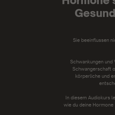
Hormone sp
Gesundh
Sie beeinflussen n
Schwankungen und Ve
Schwangerschaft od
körperliche und 
entsche
In diesem Audiokurs l
wie du deine Hormone b