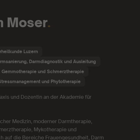
yn Moser
.
rheilkunde Luzern
rmsanierung, Darmdiagnostik und Ausleitung
ie, Gemmotherapie und Schmerztherapie
 Stressmanagement und Phytotherapie
praxis und Dozentin an der Akademie für
sischer Medizin, moderner Darmtherapie,
merztherapie, Mykotherapie und
ch auf die Bereiche Frauengesundheit, Darm