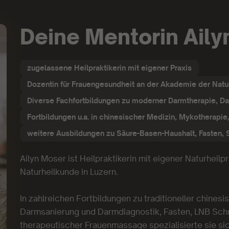
Deine Mentorin Ail
zugelassene Heilpraktikerin mit eigener Praxis
Dozentin für Frauengesundheit an der Akademie der Natu
Diverse Fachfortbildungen zu moderner Darmtherapie, Da
Fortbildungen u.a. in chinesischer Medizin, Mykotherap
weitere Ausbildungen zu Säure-Basen-Haushalt, Fasten,
Ailyn Moser ist Heilpraktikerin mit eigener Naturheil
Naturheilkunde in Luzern.
In zahlreichen Fortbildungen zu traditioneller chine
Darmsanierung und Darmdiagnostik, Fasten, LNB Sch
therapeutischer Frauenmassage spezialisierte sie si