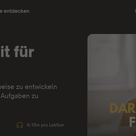
e entdecken
t für
eise zu entwickeln
n Aufgaben zu
6-13m pro Lektion