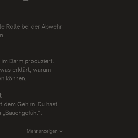
le Rolle bei der Abwehr
en.
im Darm produziert.
 was erklärt, warum
n können.
t
t dem Gehirn. Du hast
as „Bauchgefühl“.
Mehr anzeigen