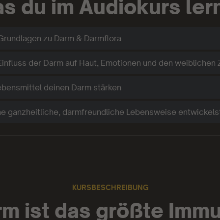
s du im Audiokurs ler
Grundlagen zu Darm & Darmflora
influss der Darm auf Haut, Emotionen und den weiblichen 
bensmittel deinen Darm stärken
ne ganzheitliche, darmfreundliche Lebensweise entwickels
KURSBESCHREIBUNG
rm ist das größte Imm