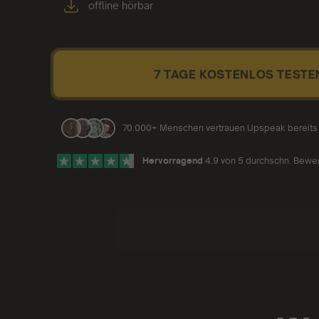
offline hörbar
7 TAGE KOSTENLOS TESTE
70.000+ Menschen vertrauen Upspeak bereits
Hervorragend
4.9 von 5 durchschn. Bewe