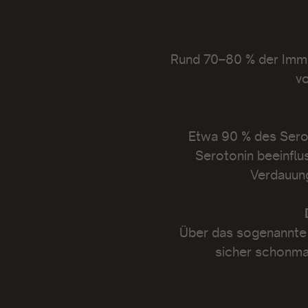
Rund 70–80 % der Immun
vo
Etwa 90 % des Sero
Serotonin beeinflu
Verdauun
Über das sogenannte 
sicher schonmal 