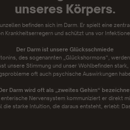
unseres Körpers.
zellen befinden sich im Darm. Er spielt eine zentra
n Krankheitserregern und schützt uns vor Infektion
Der Darm ist unsere Glücksschmiede
tonins, des sogenannten „Glückshormons“, werden 
sst unsere Stimmung und unser Wohlbefinden stark,
gsprobleme oft auch psychische Auswirkungen habe
Der Darm wird oft als „zweites Gehirn“ bezeichne
enterische Nervensystem kommuniziert er direkt mi
die starke Intuition, die daraus entsteht, erlebt: D
Der Darm kann Krankheiten auslösen