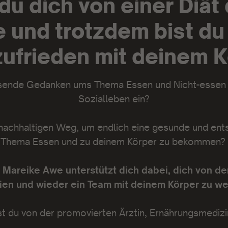
du dich von einer Diät 
 und trotzdem bist du
zufrieden mit deinem 
isende Gedanken ums Thema Essen und Nicht-essen i
Sozialleben ein?
nachhaltigen Weg, um endlich eine gesunde und en
Thema Essen und zu deinem Körper zu bekommen?
. Mareike Awe unterstützt dich dabei,
dich von der
ien und wieder ein Team mit deinem Körper zu we
st du von der promovierten Ärztin, Ernährungsmedizi