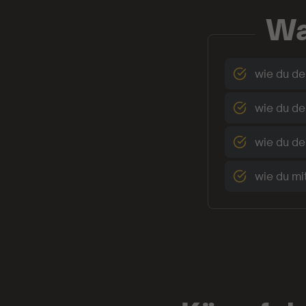
Wa
wie du de
wie du d
wie du de
wie du mi