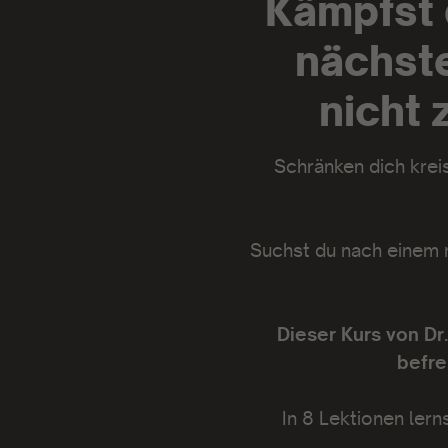
Kämpfst 
nächste
nicht 
Schränken dich kre
Suchst du nach einem 
Dieser Kurs von Dr
befre
In 8 Lektionen lern