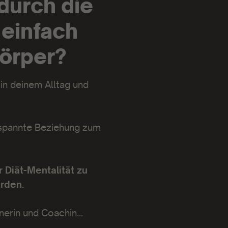
durch die
 einfach
Körper?
n deinem Alltag und
tspannte Beziehung zum
 Diät-Mentalität zu
rden.
nerin und Coachin...