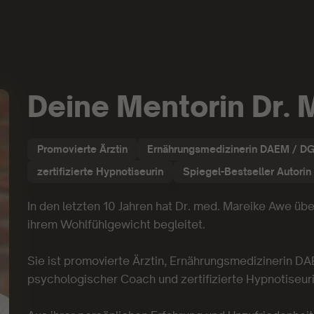
Deine Mentorin Dr.
Promovierte Ärztin
Ernährungsmedizinerin DAEM / D
zertifizierte Hypnotiseurin
Spiegel-Bestseller Autorin
In den letzten 10 Jahren hat Dr. med. Mareike Awe 
ihrem Wohlfühlgewicht begleitet.
Sie ist promovierte Ärztin, Ernährungsmedizinerin DA
psychologischer Coach und zertifizierte Hypnotiseuri