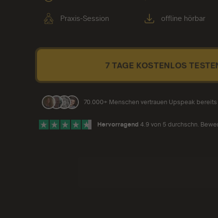
Praxis-Session
offline hörbar
7 TAGE KOSTENLOS TESTE
70.000+ Menschen vertrauen Upspeak bereits
Hervorragend
4.9 von 5 durchschn. Bewe