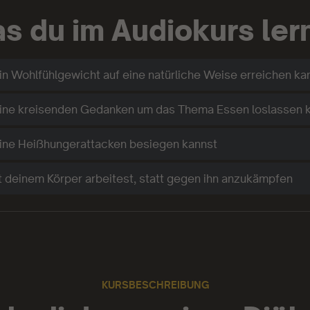
s du im Audiokurs ler
in Wohlfühlgewicht auf eine natürliche Weise erreichen ka
eine kreisenden Gedanken um das Thema Essen loslassen 
ine Heißhungerattacken besiegen kannst
t deinem Körper arbeitest, statt gegen ihn anzukämpfen
KURSBESCHREIBUNG